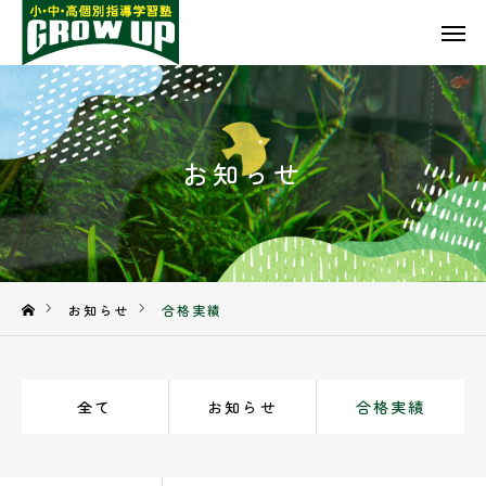
TEL
ACCESS
CONTACT
お知らせ
TOP
GROW UPについて
入塾の流れ
お知らせ
合格実績
料金案内
全て
お知らせ
合格実績
お知らせ
お問い合わせ