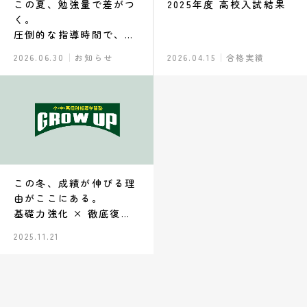
この夏、勉強量で差がつ
2025年度 高校入試結果
く。
圧倒的な指導時間で、成
績を変える。
2026.06.30
お知らせ
2026.04.15
合格実績
この冬、成績が伸びる理
由がここにある。
基礎力強化 × 徹底復習
で、次のステージへ。
2025.11.21